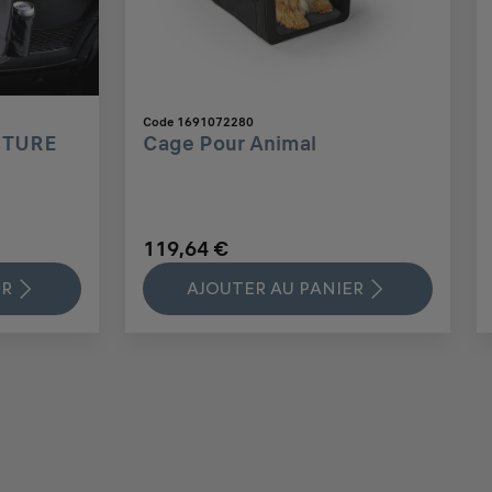
Code 1691072280
ITURE
Cage Pour Animal
119,64 €
ER
AJOUTER AU PANIER