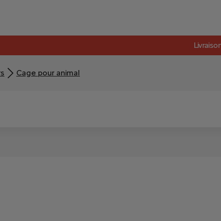
Livraiso
rs
Cage pour animal