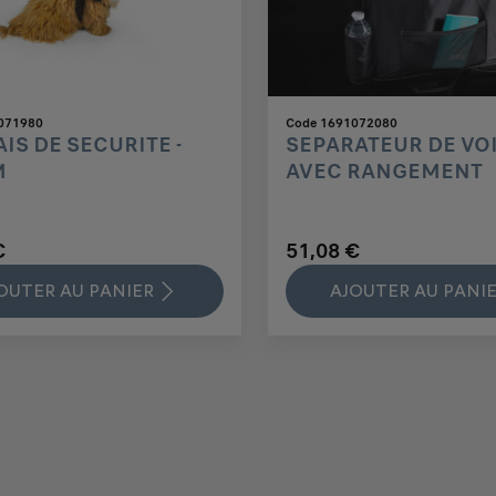
071980
Code 1691072080
IS DE SECURITE -
SEPARATEUR DE VO
M
AVEC RANGEMENT
€
51,08 €
OUTER AU PANIER
AJOUTER AU PANI