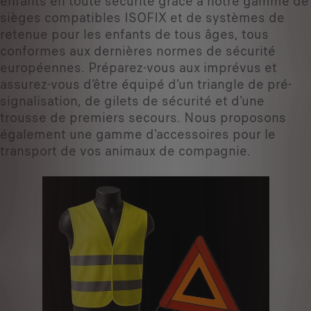
enfants en toute sécurité grâce à notre gamme de
sièges compatibles ISOFIX et de systèmes de
retenue pour les enfants de tous âges, tous
conformes aux dernières normes de sécurité
européennes. Préparez-vous aux imprévus et
assurez-vous d’être équipé d’un triangle de pré-
signalisation, de gilets de sécurité et d’une
trousse de premiers secours. Nous proposons
également une gamme d'accessoires pour le
transport de vos animaux de compagnie.