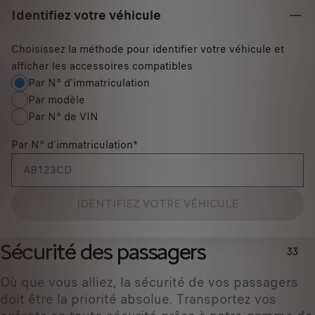
Identifiez votre véhicule
Choisissez la méthode pour identifier votre véhicule et
afficher les accessoires compatibles
Par N° d'immatriculation
Par modèle
Par N° de VIN
Par N° d'immatriculation
*
IDENTIFIEZ VOTRE VÉHICULE
Sécurité des passagers
33
Où que vous alliez, la sécurité de vos passagers
doit être la priorité absolue. Transportez vos