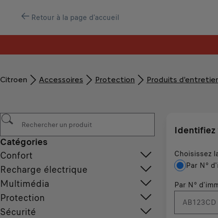
Retour à la page d'accueil
Citroen
Accessoires
Protection
Produits d'entretie
Identifiez
Catégories
Choisissez l
Confort
Par N° d'
Recharge électrique
Multimédia
Par N° d'imm
Protection
Sécurité