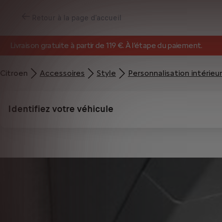
Retour à la page d'accueil
Livraison gratuite à partir de 119 €. À l’étape du paiement.
Citroen
Accessoires
Style
Personnalisation intérieu
Identifiez votre véhicule