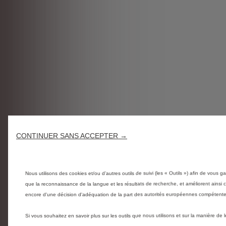
CONTINUER SANS ACCEPTER →
Nous utilisons des cookies et/ou d’autres outils de suivi (les « Outils ») afin de vous ga
que la reconnaissance de la langue et les résultats de recherche, et améliorent ainsi
encore d'une décision d'adéquation de la part des autorités européennes compétentes
Si vous souhaitez en savoir plus sur les outils que nous utilisons et sur la manière de