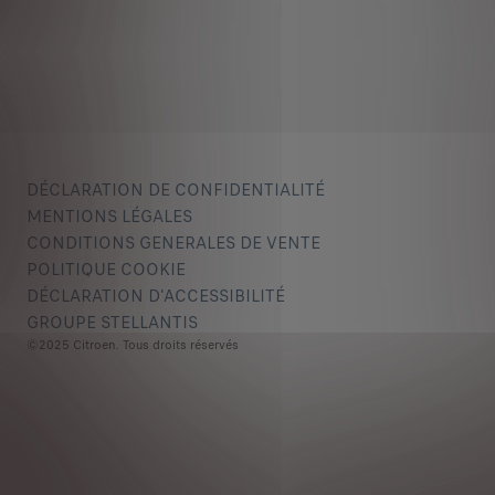
DÉCLARATION DE CONFIDENTIALITÉ
MENTIONS LÉGALES
CONDITIONS GENERALES DE VENTE
POLITIQUE COOKIE
DÉCLARATION D'ACCESSIBILITÉ
GROUPE STELLANTIS
©2025 Citroen. Tous droits réservés