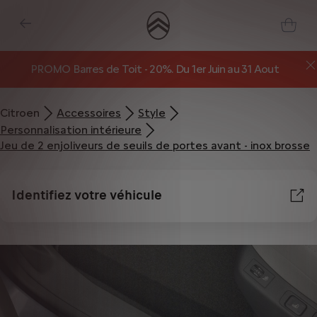
PROMO Barres de Toit - 20%. Du 1er Juin au 31 Aout
Citroen
Accessoires
Style
Personnalisation intérieure
Jeu de 2 enjoliveurs de seuils de portes avant - inox brosse
Identifiez votre véhicule