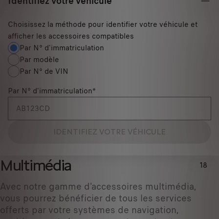
Identifiez votre véhicule
Choisissez la méthode pour identifier votre véhicule et
afficher les accessoires compatibles
Par N° d'immatriculation
Par modèle
Par N° de VIN
Par N° d'immatriculation
*
IDENTIFIEZ VOTRE VÉHICULE
Multimédia
18
Avec notre gamme d'accessoires multimédia,
vous pourrez bénéficier de tous les services
offerts par votre systèmes de navigation,