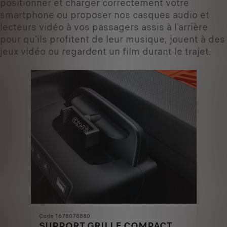
positionner et charger correctement votre
smartphone ou proposer nos casques audio et
lecteurs vidéo à vos passagers assis à l'arrière
pour qu'ils profitent de leur musique, jouent à des
jeux vidéo ou regardent un film durant le trajet.
Code 1678078880
SUPPORT GRILLE COMPACT