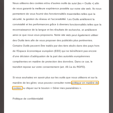
Nous utilisons des cookies et/ou d’autres outils de suivi (les « Outils ») afin
Price
Quantity
de vous garantir la meilleure expérience possible sur notre site web. Ils nous
is
updated
Ajouter au panier
permettent de vous fournir des fonctionnalités essentielles telles que la
159,52
to:
sécurité, la gestion du réseau et l’accessibilité. Les Outils améliorent la
€
1
convivialité et les performances grâce à diverses fonctionnalités telles que la
reconnaissance de la langue et les résultats de recherche, et améliorent
ainsi ce que nous vous proposons. Notre site web peut également utiliser
des Outils tiers afin de vous proposer des publicités plus pertinentes.
Certains Outils peuvent être traités par des tiers situés dans des pays hors
de l'Espace économique européen (EEE) qui ne bénéficient pas encore
d'une décision d'adéquation de la part des autorités européennes
compétentes en matière de protection des données. Dans ce cas, le
transfert repose sur votre consentement (art. 49.1a du RGPD).
Si vous souhaitez en savoir plus sur les outils que nous utilisons et sur la
manière de les gérer, vous pouvez consulter notre
politique en matière de
cookies
ou cliquer sur le bouton « Gérer mes paramètres ».
Code 1643195680
SUPPORT MAGNETIQUE POUR
Politique de confidentialité
SMARTPHONE - SUR AERATEUR