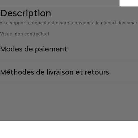
Description
• Le support compact est discret convient à la plupart des smar
Visuel non contractuel
Modes de paiement
Méthodes de livraison et retours