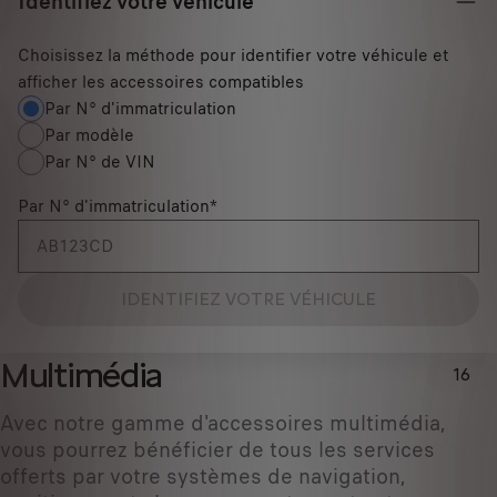
Identifiez votre véhicule
Choisissez la méthode pour identifier votre véhicule et
afficher les accessoires compatibles
Par N° d'immatriculation
Par modèle
Par N° de VIN
Par N° d'immatriculation
*
IDENTIFIEZ VOTRE VÉHICULE
Multimédia
16
Avec notre gamme d'accessoires multimédia,
vous pourrez bénéficier de tous les services
offerts par votre systèmes de navigation,