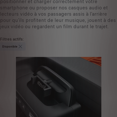
positionner et charger correctement votre
smartphone ou proposer nos casques audio et
lecteurs vidéo à vos passagers assis à l'arrière
pour qu'ils profitent de leur musique, jouent à des
jeux vidéo ou regardent un film durant le trajet.
Filtres actifs
:
Disponible