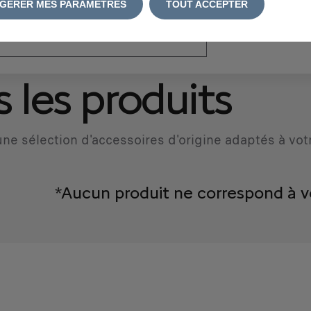
GÉRER MES PARAMÈTRES
TOUT ACCEPTER
atriculation
*
 les produits
ne sélection d'accessoires d'origine adaptés à vot
*Aucun produit ne correspond à v