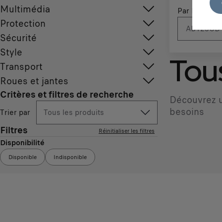
Multimédia
Par N° d'imm
Protection
Sécurité
Style
Tous
Transport
Roues et jantes
Critères et filtres de recherche
Découvrez u
besoins
Trier par
Tous les produits
Filtres
Réinitialiser les filtres
Disponibilité
Disponible
Indisponible