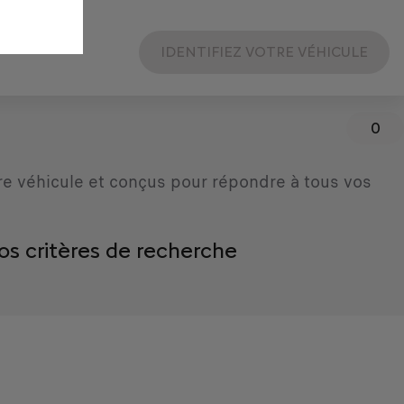
IDENTIFIEZ VOTRE VÉHICULE
0
re véhicule et conçus pour répondre à tous vos
os critères de recherche