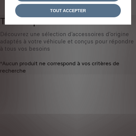
IDENTIFIEZ VOTRE VÉHICULE
TOUT ACCEPTER
Tous les produits
0
Découvrez une sélection d'accessoires d'origine
adaptés à votre véhicule et conçus pour répondre
à tous vos besoins
*Aucun produit ne correspond à vos critères de
recherche