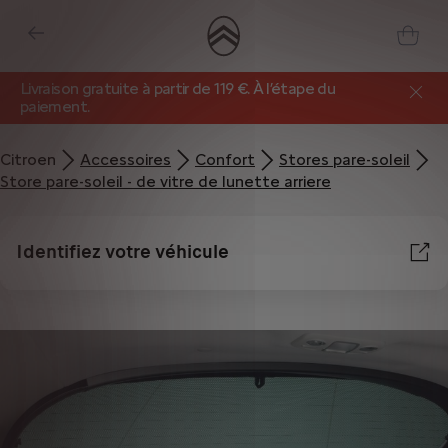
Livraison gratuite à partir de 119 €. À l’étape du
paiement.
Citroen
Accessoires
Confort
Stores pare-soleil
Store pare-soleil - de vitre de lunette arriere
Identifiez votre véhicule