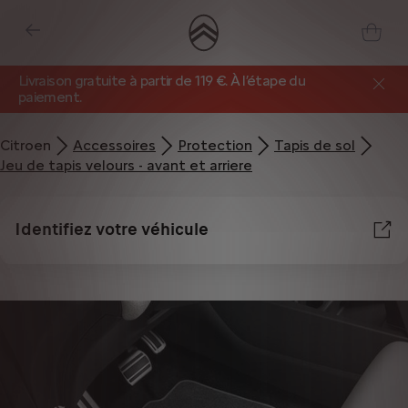
Livraison gratuite à partir de 119 €. À l’étape du
paiement.
Citroen
Accessoires
Protection
Tapis de sol
Jeu de tapis velours - avant et arriere
Identifiez votre véhicule