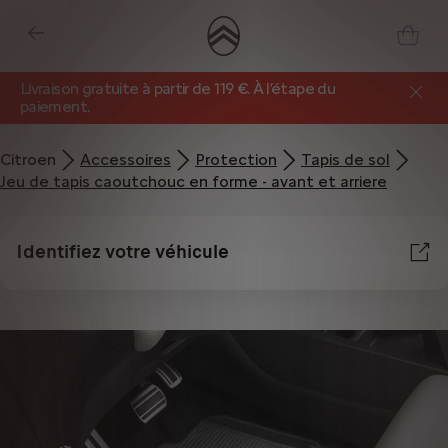
Livraison gratuite à partir de 119 €. À l’étape du
paiement.
Citroen
Accessoires
Protection
Tapis de sol
Jeu de tapis caoutchouc en forme - avant et arriere
Identifiez votre véhicule