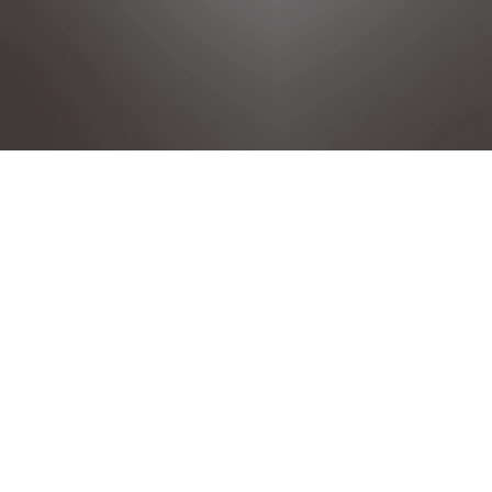
DÉCLARATION DE CONFIDENTIALITÉ
MENTIONS LÉGALES
CONDITIONS GENERALES DE VENTE
POLITIQUE COOKIE
DÉCLARATION D'ACCESSIBILITÉ
GROUPE STELLANTIS