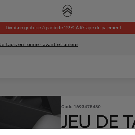
Livraison gratuite à partir de 119 €. À l’étape du paiement.
de tapis en forme - avant et arriere
Code
1693475480
JEU DE T