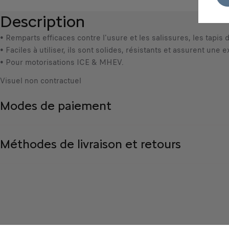
Description
• Remparts efficaces contre l'usure et les salissures, les tapis
• Faciles à utiliser, ils sont solides, résistants et assurent une 
• Pour motorisations ICE & MHEV.
Visuel non contractuel
Modes de paiement
Méthodes de livraison et retours