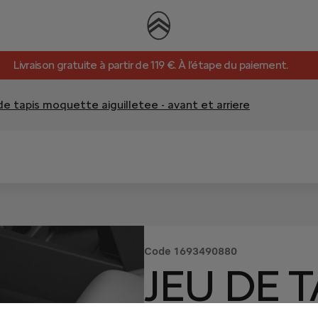
Livraison gratuite à partir de 119 €. À l’étape du paiement.
de tapis moquette aiguilletee - avant et arriere
Code
1693490880
JEU DE T