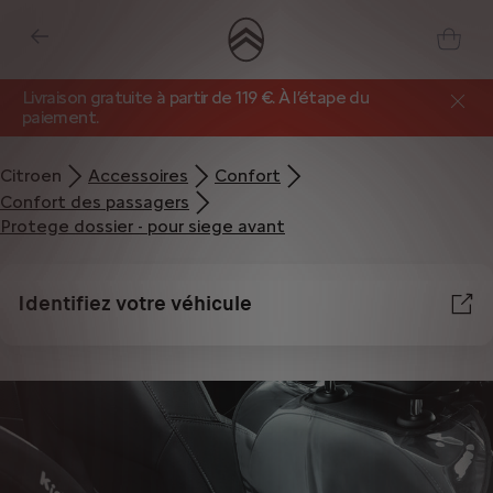
Livraison gratuite à partir de 119 €. À l’étape du
paiement.
Citroen
Accessoires
Confort
Confort des passagers
Protege dossier - pour siege avant
Identifiez votre véhicule