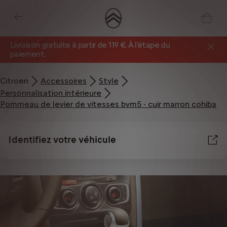
Livraison gratuite à partir de 119 €. À l’étape du
paiement.
Citroen
Accessoires
Style
Personnalisation intérieure
Pommeau de levier de vitesses bvm5 - cuir marron cohiba
Identifiez votre véhicule