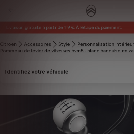
Livraison gratuite à partir de 119 €. À l’étape du paiement.
Citroen
Accessoires
Style
Personnalisation intérieu
Pommeau de levier de vitesses bvm5 - blanc banquise en z
Identifiez votre véhicule