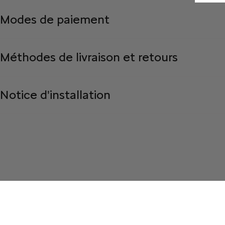
Modes de paiement
Méthodes de livraison et retours
Notice d'installation