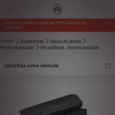
Livraison gratuite à partir de 119 €. À l’étape du
paiement.
Citroen
Accessoires
Roues et jantes
Roues de secours
Kit outillage - format sacoche
Identifiez votre véhicule