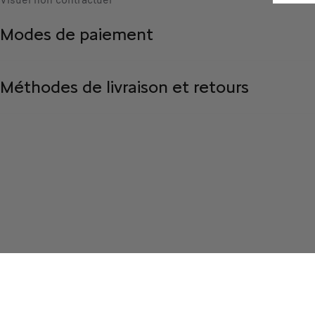
Modes de paiement
Méthodes de livraison et retours