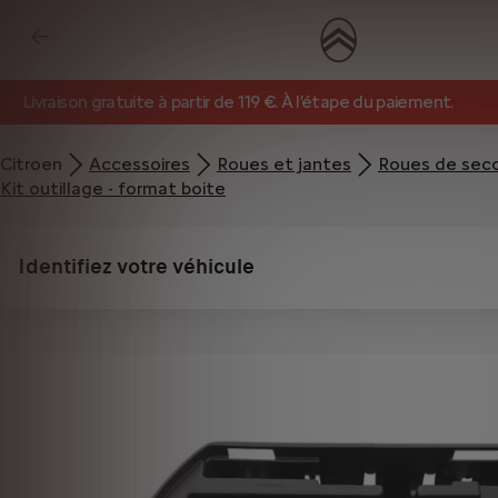
Livraison gratuite à partir de 119 €. À l’étape du paiement.
Citroen
Accessoires
Roues et jantes
Roues de sec
Kit outillage - format boite
Identifiez votre véhicule