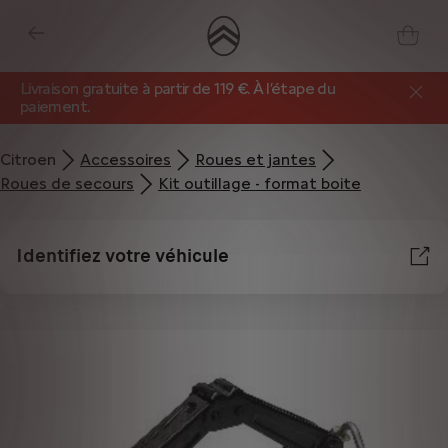
Livraison gratuite à partir de 119 €. À l’étape du
paiement.
Citroen
Accessoires
Roues et jantes
Roues de secours
Kit outillage - format boite
Identifiez votre véhicule