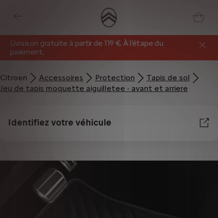
Livraison gratuite à partir de 119 €. À l’étape du
paiement.
Citroen
Accessoires
Protection
Tapis de sol
Jeu de tapis moquette aiguilletee - avant et arriere
Identifiez votre véhicule