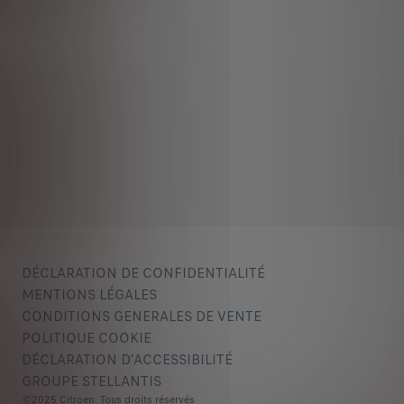
DÉCLARATION DE CONFIDENTIALITÉ
MENTIONS LÉGALES
CONDITIONS GENERALES DE VENTE
POLITIQUE COOKIE
DÉCLARATION D'ACCESSIBILITÉ
GROUPE STELLANTIS
©2025 Citroen. Tous droits réservés