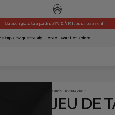
Livraison gratuite à partir de 119 €. À l’étape du paiement.
de tapis moquette aiguilletee - avant et arriere
Code
1698442680
JEU DE T