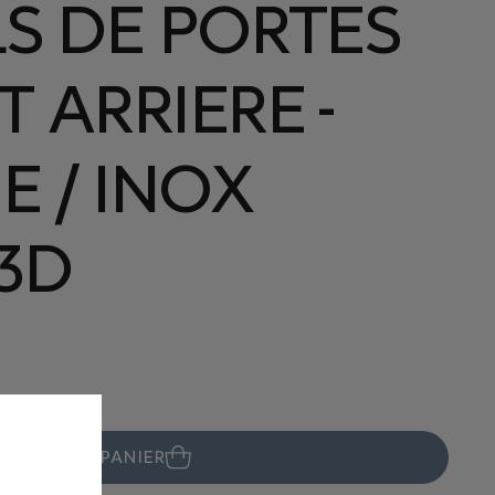
LS DE PORTES
 ARRIERE -
 / INOX
3D
JOUTER AU PANIER