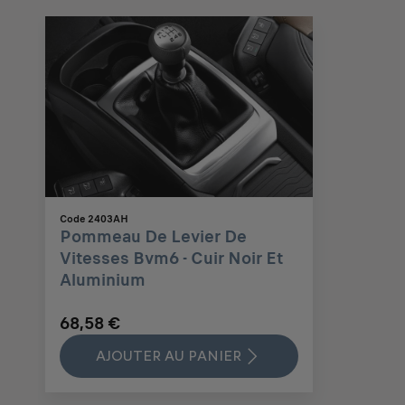
Code 2403AH
Pommeau De Levier De
Vitesses Bvm6 - Cuir Noir Et
Aluminium
68,58 €
AJOUTER AU PANIER