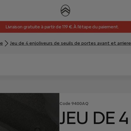
Livraison gratuite à partir de 119 €. À l’étape du paiement.
re
Jeu de 4 enjoliveurs de seuils de portes avant et arriere
Code
9400AQ
JEU DE 