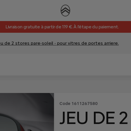
Livraison gratuite à partir de 119 €. À l’étape du paiement.
u de 2 stores pare-soleil - pour vitres de portes arriere.
Code
1611267580
JEU DE 2