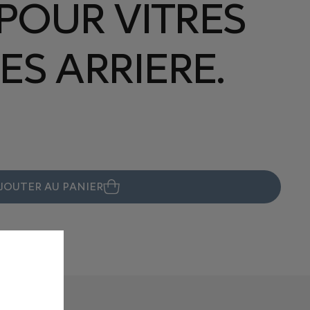
 POUR VITRES
ES ARRIERE.
JOUTER AU PANIER