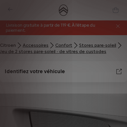
Livraison gratuite à partir de 119 €. À l’étape du
paiement.
Citroen
Accessoires
Confort
Stores pare-soleil
Jeu de 2 stores pare-soleil - de vitres de custodes
Identifiez votre véhicule