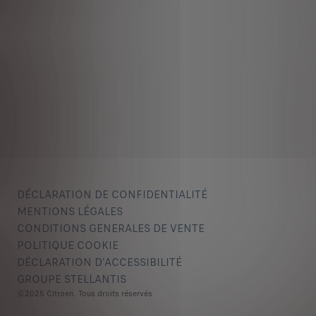
DÉCLARATION DE CONFIDENTIALITÉ
MENTIONS LÉGALES
CONDITIONS GENERALES DE VENTE
POLITIQUE COOKIE
DÉCLARATION D'ACCESSIBILITÉ
GROUPE STELLANTIS
©2025 Citroen. Tous droits réservés