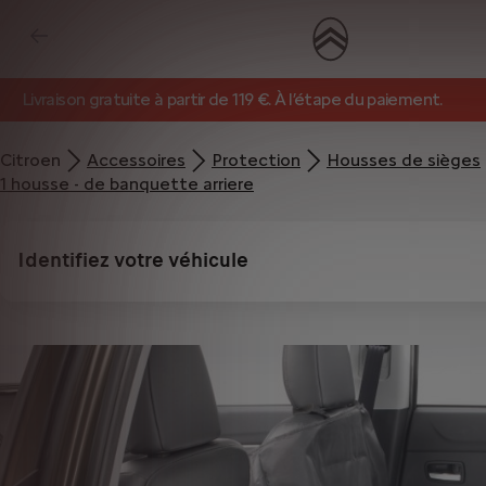
Livraison gratuite à partir de 119 €. À l’étape du paiement.
Citroen
Accessoires
Protection
Housses de sièges
1 housse - de banquette arriere
Identifiez votre véhicule