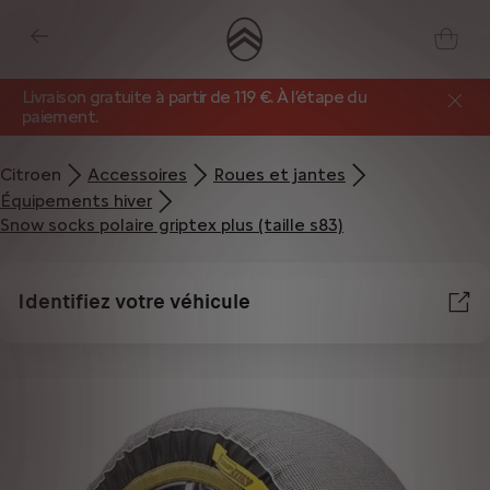
Livraison gratuite à partir de 119 €. À l’étape du
paiement.
Citroen
Accessoires
Roues et jantes
Équipements hiver
Snow socks polaire griptex plus (taille s83)
Identifiez votre véhicule