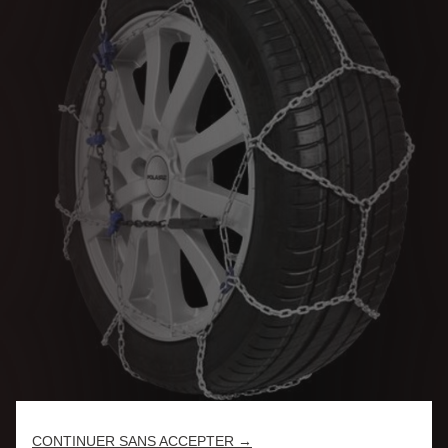
Code
6501940480
CONTINUER SANS ACCEPTER →