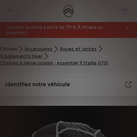
Livraison gratuite à partir de 119 €. À l’étape du
paiement.
Citroen
Accessoires
Roues et jantes
Équipements hiver
Chaînes à neige polaire - essentiel 9 (taille 070)
Identifiez votre véhicule