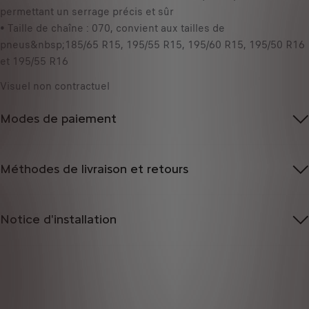
permettant un serrage précis et sûr
• Taille de chaîne : 070, convient aux tailles de
pneus&nbsp;185/65 R15, 195/55 R15, 195/60 R15, 195/50 R16
et 195/55 R16
Visuel non contractuel
Modes de paiement
Méthodes de livraison et retours
Notice d'installation