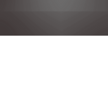
DÉCLARATION DE CONFIDENTIALITÉ
MENTIONS LÉGALES
CONDITIONS GENERALES DE VENTE
POLITIQUE COOKIE
DÉCLARATION D'ACCESSIBILITÉ
GROUPE STELLANTIS