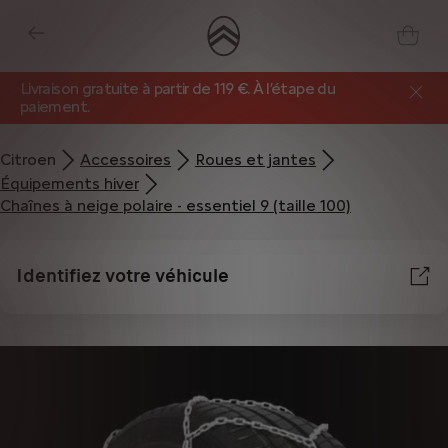
Livraison gratuite à partir de 119 €. À l’étape du
paiement.
Citroen
Accessoires
Roues et jantes
Équipements hiver
Chaînes à neige polaire - essentiel 9 (taille 100)
Identifiez votre véhicule