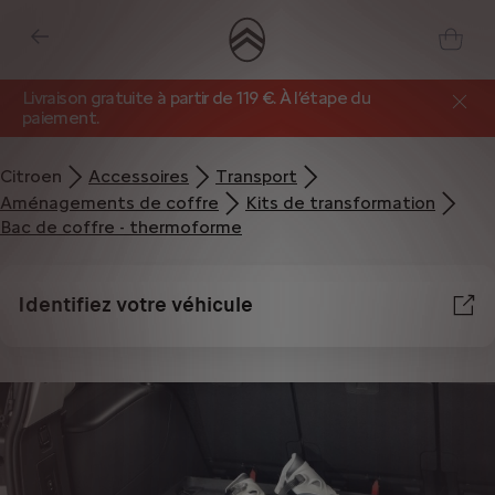
Livraison gratuite à partir de 119 €. À l’étape du
paiement.
Citroen
Accessoires
Transport
Aménagements de coffre
Kits de transformation
Bac de coffre - thermoforme
Identifiez votre véhicule