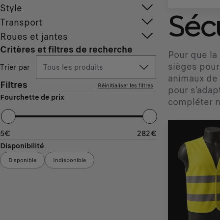
Style
Séc
Transport
Roues et jantes
Critères et filtres de recherche
Pour que la
sièges pour
Trier par
Tous les produits
animaux de 
Filtres
Réinitialiser les filtres
pour s’adap
Fourchette de prix
compléter n
5
€
282
€
Disponibilité
Disponible
Indisponible