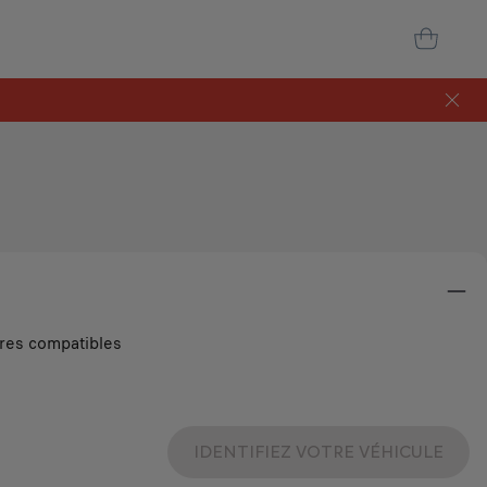
ires compatibles
IDENTIFIEZ VOTRE VÉHICULE