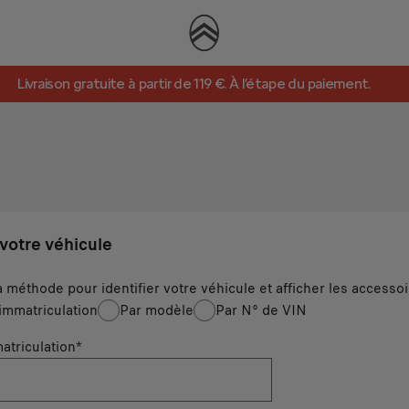
 votre véhicule
a méthode pour identifier votre véhicule et afficher les accesso
immatriculation
Par modèle
Par N° de VIN
atriculation
*