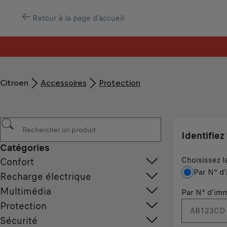
Retour à la page d'accueil
Livraison gratuite à partir de 119 €. À l’étape du paiement.
Citroen
Accessoires
Protection
Identifiez
Catégories
Choisissez l
Confort
Par N° d'
Recharge électrique
Multimédia
Par N° d'imm
Protection
Sécurité