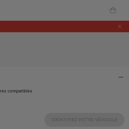
ires compatibles
IDENTIFIEZ VOTRE VÉHICULE