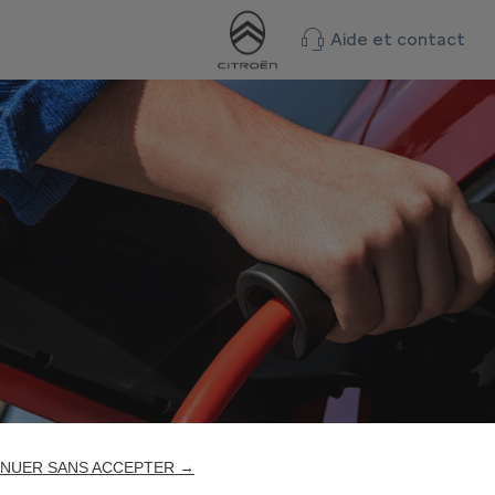
Aide et contact
NUER SANS ACCEPTER →