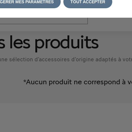
GÉRER MES PARAMÈTRES
TOUT ACCEPTER
atriculation
*
 les produits
ne sélection d'accessoires d'origine adaptés à vot
*Aucun produit ne correspond à v