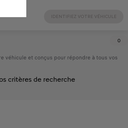
IDENTIFIEZ VOTRE VÉHICULE
0
re véhicule et conçus pour répondre à tous vos
os critères de recherche