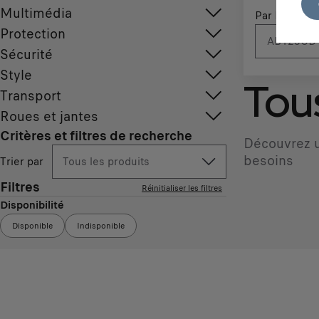
Multimédia
Par N° d'imm
Protection
Sécurité
Style
Tous
Transport
Roues et jantes
Critères et filtres de recherche
Découvrez u
besoins
Trier par
Tous les produits
Filtres
Réinitialiser les filtres
Disponibilité
Disponible
Indisponible