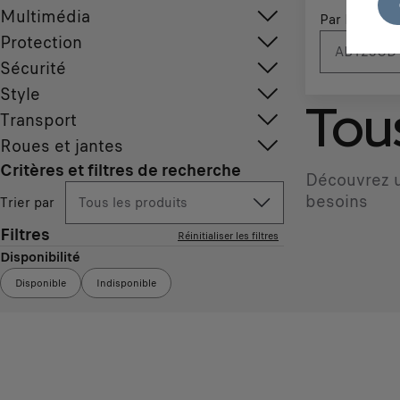
Multimédia
Par N° d'imm
Protection
Sécurité
Style
Tous
Transport
Roues et jantes
Critères et filtres de recherche
Découvrez u
besoins
Trier par
Tous les produits
Filtres
Réinitialiser les filtres
Disponibilité
Disponible
Indisponible