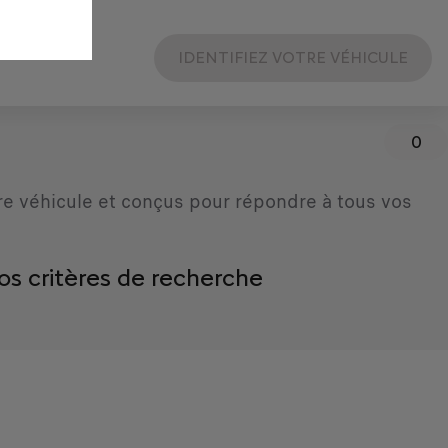
IDENTIFIEZ VOTRE VÉHICULE
0
re véhicule et conçus pour répondre à tous vos
os critères de recherche