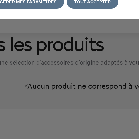
GÉRER MES PARAMÈTRES
TOUT ACCEPTER
atriculation
*
 les produits
ne sélection d'accessoires d'origine adaptés à vot
*Aucun produit ne correspond à v