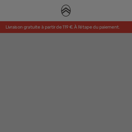
Livraison gratuite à partir de 119 €. À l’étape du paiement.