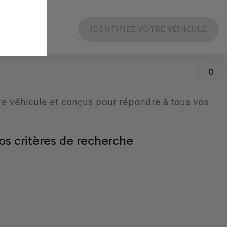
IDENTIFIEZ VOTRE VÉHICULE
0
re véhicule et conçus pour répondre à tous vos
os critères de recherche