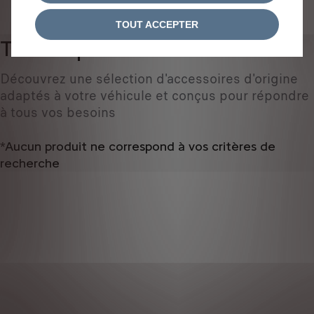
IDENTIFIEZ VOTRE VÉHICULE
TOUT ACCEPTER
Tous les produits
0
Découvrez une sélection d'accessoires d'origine
adaptés à votre véhicule et conçus pour répondre
à tous vos besoins
*Aucun produit ne correspond à vos critères de
recherche