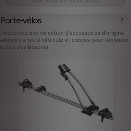
IDENTIFIEZ VOTRE VÉHICULE
Porte-vélos
7
Découvrez une sélection d'accessoires d'origine
adaptés à votre véhicule et conçus pour répondre
à tous vos besoins