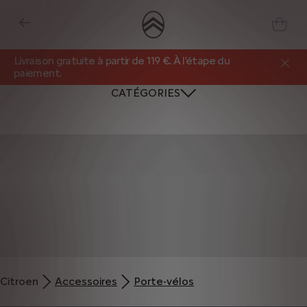
Livraison gratuite à partir de 119 €. À l’étape du
paiement.
CATÉGORIES
Citroen
Accessoires
Porte-vélos