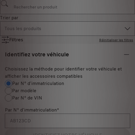
Trier par
Tous les produits
Filtres
Réinitialiser les filtres
Identifiez votre véhicule
Choisissez la méthode pour identifier votre véhicule et
afficher les accessoires compatibles
Par N° d'immatriculation
Par modèle
Par N° de VIN
Par N° d'immatriculation
*