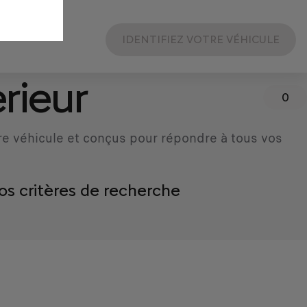
IDENTIFIEZ VOTRE VÉHICULE
rieur
0
re véhicule et conçus pour répondre à tous vos
os critères de recherche