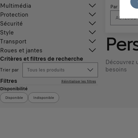
Multimédia
Par N° d'imm
Protection
Sécurité
Style
Pers
Transport
Roues et jantes
Critères et filtres de recherche
Découvrez u
besoins
Trier par
Tous les produits
Filtres
Réinitialiser les filtres
Disponibilité
Disponible
Indisponible