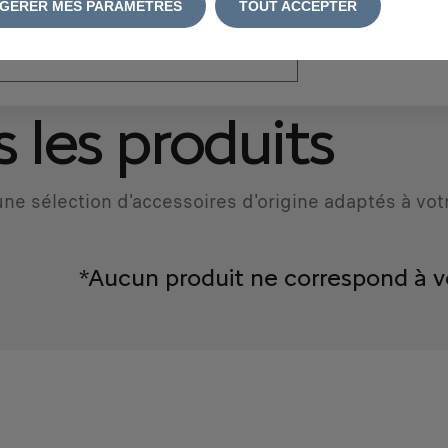
GÉRER MES PARAMÈTRES
TOUT ACCEPTER
atriculation
*
 les produits
ne sélection d'accessoires d'origine adaptés à vot
*Aucun produit ne correspond à v