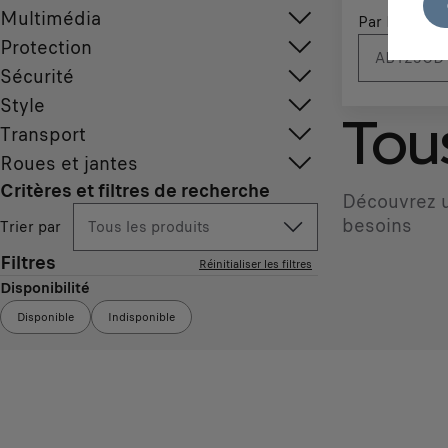
Multimédia
Par N° d'imm
Protection
Sécurité
Style
Tous
Transport
Roues et jantes
Critères et filtres de recherche
Découvrez u
besoins
Trier par
Tous les produits
Filtres
Réinitialiser les filtres
Disponibilité
Disponible
Indisponible