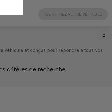
IDENTIFIEZ VOTRE VÉHICULE
0
re véhicule et conçus pour répondre à tous vos
os critères de recherche