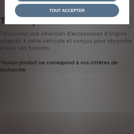
IDENTIFIEZ VOTRE VÉHICULE
TOUT ACCEPTER
Tous les produits
0
Découvrez une sélection d'accessoires d'origine
adaptés à votre véhicule et conçus pour répondre
à tous vos besoins
*Aucun produit ne correspond à vos critères de
recherche