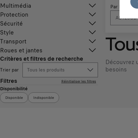
Multimédia
Par N° d'imm
Protection
Sécurité
Style
Tous
Transport
Roues et jantes
Critères et filtres de recherche
Découvrez u
besoins
Trier par
Tous les produits
Filtres
Réinitialiser les filtres
Disponibilité
Disponible
Indisponible