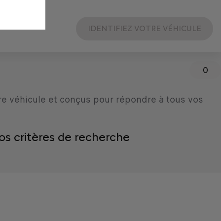
IDENTIFIEZ VOTRE VÉHICULE
0
re véhicule et conçus pour répondre à tous vos
os critères de recherche