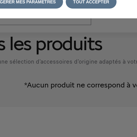
GÉRER MES PARAMÈTRES
TOUT ACCEPTER
atriculation
*
 les produits
ne sélection d'accessoires d'origine adaptés à vot
*Aucun produit ne correspond à v