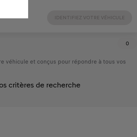
IDENTIFIEZ VOTRE VÉHICULE
0
re véhicule et conçus pour répondre à tous vos
os critères de recherche