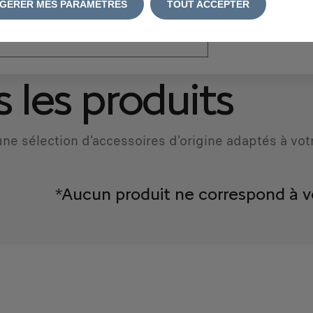
GÉRER MES PARAMÈTRES
TOUT ACCEPTER
atriculation
*
 les produits
ne sélection d'accessoires d'origine adaptés à vot
*Aucun produit ne correspond à v