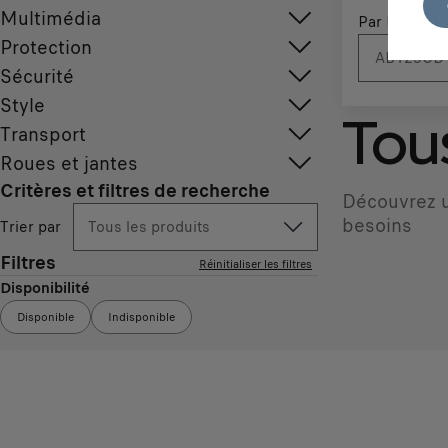
Multimédia
Par N° d'imm
Protection
Sécurité
Style
Tous
Transport
Roues et jantes
Critères et filtres de recherche
Découvrez u
besoins
Trier par
Tous les produits
Filtres
Réinitialiser les filtres
Disponibilité
Disponible
Indisponible