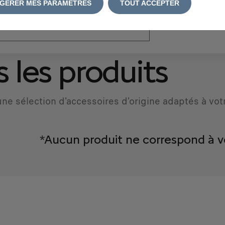
GÉRER MES PARAMÈTRES
TOUT ACCEPTER
atriculation
*
 les produits
ne sélection d'accessoires d'origine adaptés à vot
*Aucun produit ne correspond à v