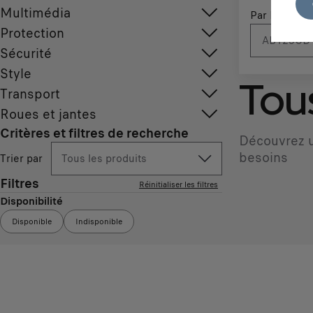
Multimédia
Par N° d'imm
Protection
Sécurité
Style
Tous
Transport
Roues et jantes
Critères et filtres de recherche
Découvrez u
besoins
Trier par
Tous les produits
Filtres
Réinitialiser les filtres
Disponibilité
Disponible
Indisponible