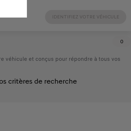
IDENTIFIEZ VOTRE VÉHICULE
0
re véhicule et conçus pour répondre à tous vos
os critères de recherche