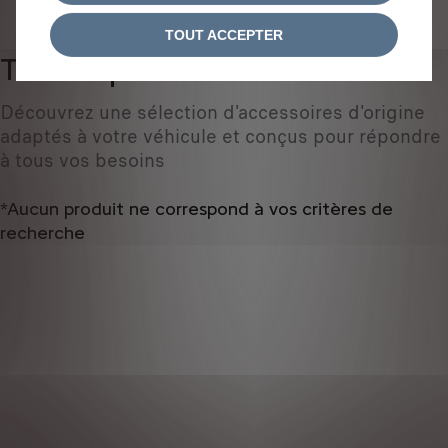
IDENTIFIEZ VOTRE VÉHICULE
TOUT ACCEPTER
Tous les produits
0
Découvrez une sélection d'accessoires d'origine
adaptés à votre véhicule et conçus pour répondre
à tous vos besoins
*Aucun produit ne correspond à vos critères de
recherche