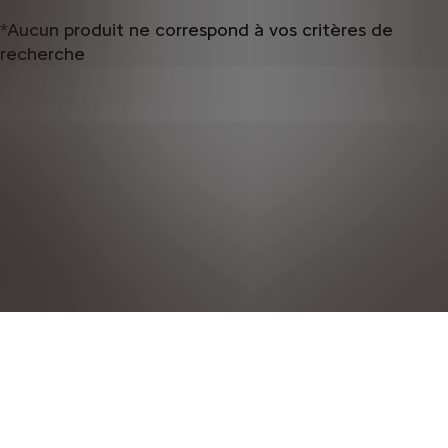
*Aucun produit ne correspond à vos critères de
recherche
DÉCLARATION DE CONFIDENTIALITÉ