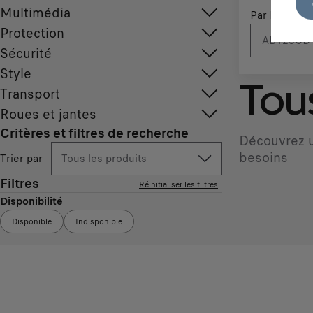
Multimédia
Par N° d'imm
Protection
Sécurité
Style
Tous
Transport
Roues et jantes
Critères et filtres de recherche
Découvrez u
besoins
Trier par
Tous les produits
Filtres
Réinitialiser les filtres
Disponibilité
Disponible
Indisponible