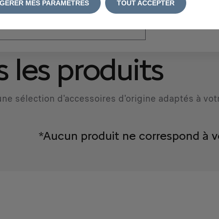
GÉRER MES PARAMÈTRES
TOUT ACCEPTER
atriculation
*
 les produits
ne sélection d'accessoires d'origine adaptés à vot
*Aucun produit ne correspond à v