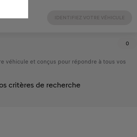
IDENTIFIEZ VOTRE VÉHICULE
0
re véhicule et conçus pour répondre à tous vos
os critères de recherche